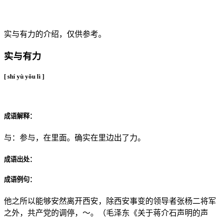
成语：实与有力
实与有力的介绍，仅供参考。
实与有力
[ shí yù yǒu lì ]
成语解释：
与：参与，在里面。确实在里边出了力。
成语出处：
成语例句：
他之所以能够安然离开西安，除西安事变的领导者张杨二将军
之外，共产党的调停，～。（毛泽东《关于蒋介石声明的声