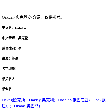
Oakden(奥克登)
Oakden(奥克登)的介绍，仅供参考。
英文名：
Oakden
中文音译：
奥克登
适合性别：
男
来源：
英语
名字印象：
相关名人：
相似名：
Oakes(欧克斯)
Oakley(奥克利)
Obadiah(俄巴底亚)
Obal(欧
巴尔)
Obama(奥巴马)