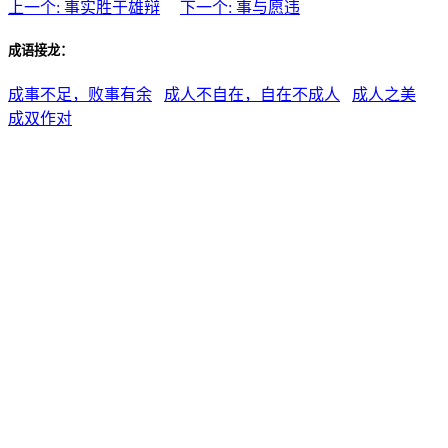
上一个: 事实胜于雄辩
下一个: 事与愿违
成语接龙：
成事不足，败事有余
成人不自在，自在不成人
成人之美
成双作对