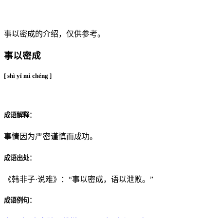
成语：事以密成
事以密成的介绍，仅供参考。
事以密成
[ shì yǐ mì chéng ]
成语解释：
事情因为严密谨慎而成功。
成语出处：
《韩非子·说难》：“事以密成，语以泄败。”
成语例句：